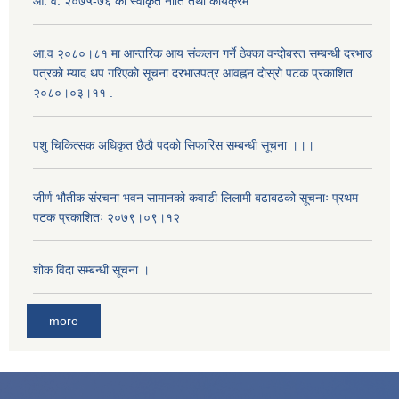
आ. व. २०७५-७६ को स्वीकृत नीति तथा कार्यक्रम
आ.व २०८०।८१ मा आन्तरिक आय संकलन गर्ने ठेक्का वन्दोबस्त सम्बन्धी दरभाउ
पत्रको म्याद थप गरिएको सूचना दरभाउपत्र आवह्नन दोस्रो पटक प्रकाशित
२०८०।०३।११ .
पशु चिकित्सक अधिकृत छैठौ पदको सिफारिस सम्बन्धी सूचना ।।।
जीर्ण भौतीक संरचना भवन सामानको कवाडी लिलामी बढाबढको सूचनाः प्रथम
पटक प्रकाशितः २०७९।०९।१२
शोक विदा सम्बन्धी सूचना ।
more