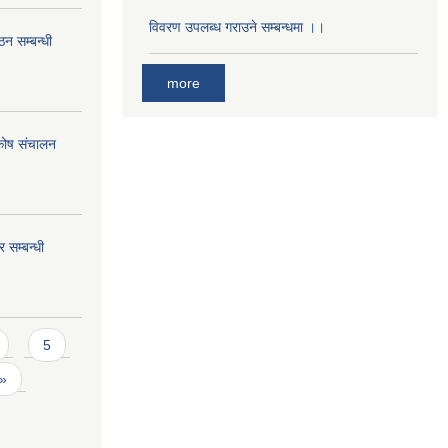
विवरण उपलब्ध गराउने सम्बन्धमा ।।
ठन सम्बन्धी
more
 कोष संचालन
 सम्बन्धी
5
 »