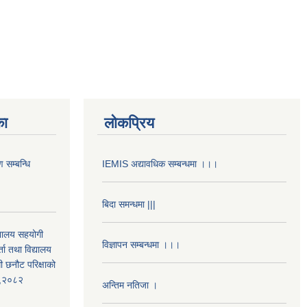
का
लोकप्रिय
 सम्बन्धि
IEMIS अद्यावधिक सम्बन्धमा ।।।
बिदा समन्धमा |||
द्यालय सहयोगी
विज्ञापन सम्बन्धमा ।।।
ता तथा विद्यालय
ी छनौट परिक्षाको
्ड,२०८२
अन्तिम नतिजा ।