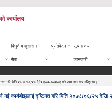
को कार्यालय
विधुतीय शुसासन
प्रतिवेदन
सूचना तथा
सेवा
जानकारी
दृष्टिगत गरि मिति २०७८/०६/२५ देखि २०७८/०७/०२ गते सम्म म्याद थप गरिएकोछ |
पर्न गई कार्यबोझलाई दृष्टिगत गरि मिति २०७८/०६/२५ देख