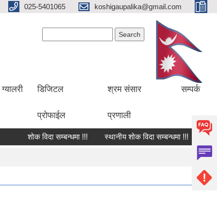
025-5401065
koshigaupalika@gmail.com
Search form
Search
ग्यालरी
डिजिटल
श्रम संसार
सम्पर्क
प्रोफाईल
प्रणाली
शोक विदा सम्बन्धमा !!!
स्थानीय शोक विदा सम्बन्धमा !!!
शोक वक्