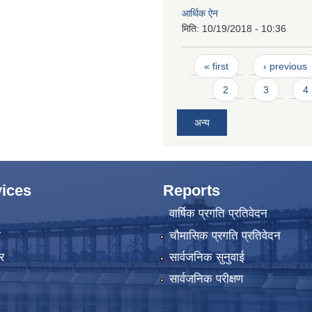
आर्थिक ऐन
मिति:
10/19/2018 - 10:36
Pages
« first
‹ previous
2
3
4
अन्य
ices
Reports
वार्षिक प्रगति प्रतिवेदन
ा
चौमासिक प्रगति प्रतिवेदन
र
सार्वजनिक सुनुवाई
सार्वजनिक परीक्षण