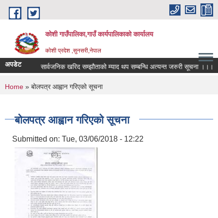
Skip to main content
कोशी गाउँपालिका,गाउँ कार्यपालिकाको कार्यालय
काेशी प्रदेश ,सुनसरी,नेपाल
अपडेट
क्तव्य
सार्वजनिक खरिद सम्झौताको म्याद थप सम्बन्धि अत्यन्त जरुरी सूचना ।।।
You are here
Home
» बोलपत्र आह्वान गरिएको सूचना
बोलपत्र आह्वान गरिएको सूचना
Submitted on:
Tue, 03/06/2018 - 12:22