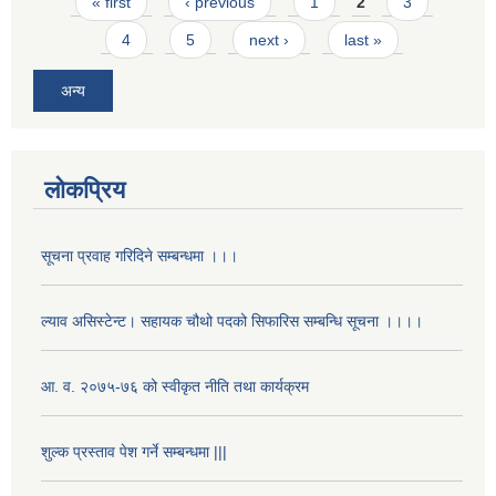
Pages
« first
‹ previous
1
2
3
4
5
next ›
last »
अन्य
लोकप्रिय
सूचना प्रवाह गरिदिने सम्बन्धमा ।।।
ल्याव असिस्टेन्ट। सहायक चौथो पदको सिफारिस सम्बन्धि सूचना ।।।।
आ. व. २०७५-७६ को स्वीकृत नीति तथा कार्यक्रम
शुल्क प्रस्ताव पेश गर्ने सम्बन्धमा |||