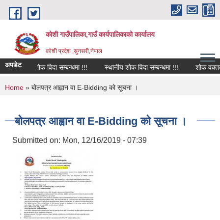
Skip to main content
कोशी गाउँपालिका,गाउँ कार्यपालिकाको कार्यालय
काेशी प्रदेश ,सुनसरी,नेपाल
अपडेट
शोक विदा सम्बन्धमा !!!
स्थानीय शोक विदा सम्बन्धमा !!!
शोक वक्तव्य
You are here
Home
» बोलपत्र आह्वान वा E-Bidding को सूचना ।
बोलपत्र आह्वान वा E-Bidding को सूचना ।
Submitted on:
Mon, 12/16/2019 - 07:39