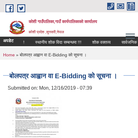
Skip to main content
कोशी गाउँपालिका,गाउँ कार्यपालिकाको कार्यालय
काेशी प्रदेश ,सुनसरी,नेपाल
अपडेट
सम्बन्धमा !!!
स्थानीय शोक विदा सम्बन्धमा !!!
शोक वक्तव्य
सार्वजनिक खरि
You are here
Home
» बोलपत्र आह्वान वा E-Bidding को सूचना ।
बोलपत्र आह्वान वा E-Bidding को सूचना ।
Submitted on:
Mon, 12/16/2019 - 07:39