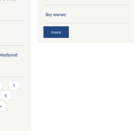
बिदा सम्बन्धमा
more
्मचारीहरुको
1
5
 »