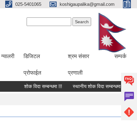
025-5401065
koshigaupalika@gmail.com
Search form
Search
ग्यालरी
डिजिटल
श्रम संसार
सम्पर्क
प्रोफाईल
प्रणाली
शोक विदा सम्बन्धमा !!!
स्थानीय शोक विदा सम्बन्धमा !!!
शोक व