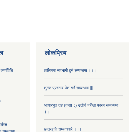
का
लोकप्रिय
कार्यविधि
तालिममा सहभागी हुने सम्बन्धमा ।।।
शुल्क प्रस्ताव पेश गर्ने सम्बन्धमा |||
०
आधारभुत तह (कक्षा ८) उतीर्ण परीक्षा फारम सम्बन्धमा
।।।
र्यरत
छात्रबृत्ति सम्बन्धबारे ।।।
ा सम्बन्धमा