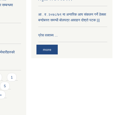
ा सम्बन्धमा
आ . व .२०७८/७९ मा अन्तरिक आय संकलन गर्ने ठेक्का
बन्दोबस्त समन्धी बोलपत्र आवाहन दोश्रो पटक |||
प्रेस वक्तब्य ...
more
्मचारीहरुको
1
5
 »