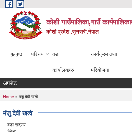
Skip to main content
कोशी गाउँपालिका,गाउँ कार्यपालिका
काेशी प्रदेश ,सुनसरी,नेपाल
गृहपृष्ठ
परिचय
वडा
कार्यक्रम तथा
कार्यालयहरु
परियोजना
अपडेट
You are here
Home
» मंजु देवी खत्वे
मंजु देवी खत्वे
वडा सदस्य
ईमेल: