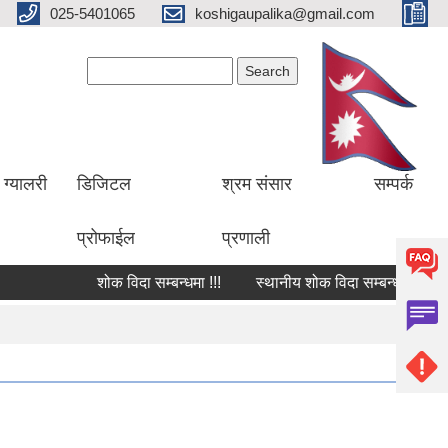
025-5401065
koshigaupalika@gmail.com
Search form
Search
ग्यालरी
डिजिटल
श्रम संसार
सम्पर्क
प्रोफाईल
प्रणाली
शोक विदा सम्बन्धमा !!!
स्थानीय शोक विदा सम्बन्धमा !!!
श