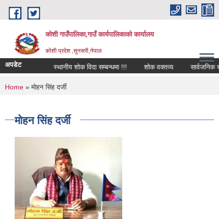
Skip to main content
कोशी गाउँपालिका,गाउँ कार्यपालिकाको कार्यालय
काेशी प्रदेश ,सुनसरी,नेपाल
अपडेट
म्बन्धमा !!!
स्थानीय शोक विदा सम्बन्धमा !!!
शोक वक्तव्य
सार्वजनिक खरिद
You are here
Home
» मोहन सिंह दर्जी
मोहन सिंह दर्जी