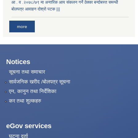
आ . व .२०७८/७९ मा अन्तरिक आय संकलन गर्ने ठेक्का बन्दोबस्त समन्धी
बोलपत्र आवाहन दोश्रो पटक |||
more
Notices
सूचना तथा समाचार
सार्वजनिक खरीद /बोलपत्र सूचना
एन, कानुन तथा निर्देशिका
कर तथा शुल्कहरु
eGov services
घटना दर्ता