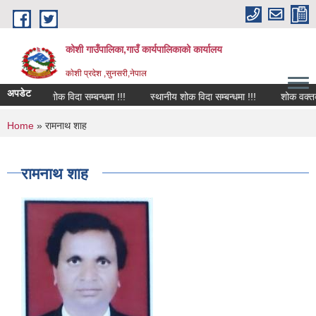
Skip to main content
कोशी गाउँपालिका,गाउँ कार्यपालिकाको कार्यालय
काेशी प्रदेश ,सुनसरी,नेपाल
अपडेट
शोक विदा सम्बन्धमा !!!
स्थानीय शोक विदा सम्बन्धमा !!!
शोक वक्तव्य
You are here
Home
» रामनाथ शाह
रामनाथ शाह