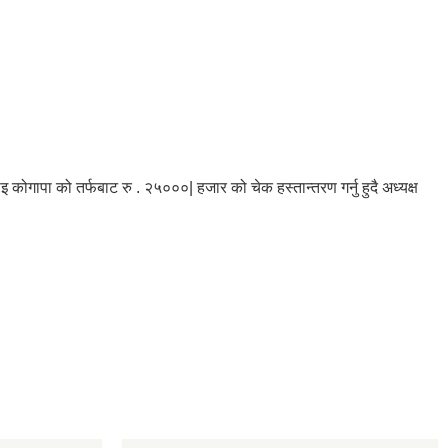
ोगापा को तर्फबाट रु . २५०००| हजार को चेक हस्तान्तरण गर्नु हुदै अध्यक्ष