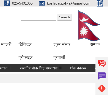
025-5401065
koshigaupalika@gmail.com
Search form
Search
ग्यालरी
डिजिटल
श्रम संसार
सम्पर्क
प्रोफाईल
प्रणाली
 !!!
स्थानीय शोक विदा सम्बन्धमा !!!
शोक वक्तव्य
सार्वजनिक खर