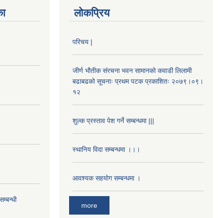
का
लोकप्रिय
परिचय |
जीर्ण भौतीक संरचना भवन सामानको कवाडी लिलामी
बढाबढको सूचनाः प्रथम पटक प्रकाशितः २०७९।०९।
१२
शुल्क प्रस्ताव पेश गर्ने सम्बन्धमा |||
स्थानिय विदा सम्बन्धमा ।।।
आवश्यक सहयोग सम्बन्धमा ।
म्बन्धी
more