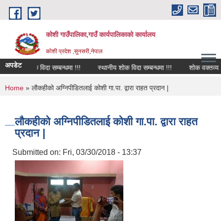
Skip to main content
कोशी गाउँपालिका,गाउँ कार्यपालिकाको कार्यालय
काेशी प्रदेश ,सुनसरी,नेपाल
अपडेट
शोक विदा सम्बन्धमा !!!
स्थानीय शोक विदा सम्बन्धमा !!!
शोक वक्तव्य
You are here
Home
» लौकहीको अग्निपीडितलाई कोशी गा.पा. द्वारा राहत प्रदान |
लौकहीको अग्निपीडितलाई कोशी गा.पा. द्वारा राहत
प्रदान |
Submitted on:
Fri, 03/30/2018 - 13:37