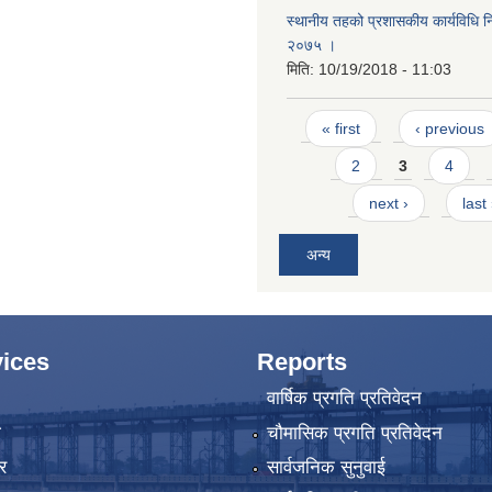
स्थानीय तहको प्रशासकीय कार्यविधि नि
२०७५ ।
मिति:
10/19/2018 - 11:03
Pages
« first
‹ previous
2
3
4
next ›
last
अन्य
ices
Reports
वार्षिक प्रगति प्रतिवेदन
ा
चौमासिक प्रगति प्रतिवेदन
र
सार्वजनिक सुनुवाई