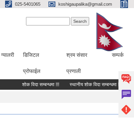
025-5401065
koshigaupalika@gmail.com
Search form
Search
ग्यालरी
डिजिटल
श्रम संसार
सम्पर्क
प्रोफाईल
प्रणाली
शोक विदा सम्बन्धमा !!!
स्थानीय शोक विदा सम्बन्धमा !!!
शोक व