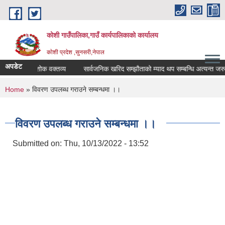
Skip to main content
कोशी गाउँपालिका,गाउँ कार्यपालिकाको कार्यालय
काेशी प्रदेश ,सुनसरी,नेपाल
अपडेट
स्थानीय शोक विदा सम्बन्धमा !!!
शोक वक्तव्य
सार्वजनिक खरिद सम्झौताको म्याद थप सम्बन्धि अत्यन्त जरुरी
You are here
Home
» विवरण उपलब्ध गराउने सम्बन्धमा ।।
विवरण उपलब्ध गराउने सम्बन्धमा ।।
Submitted on:
Thu, 10/13/2022 - 13:52