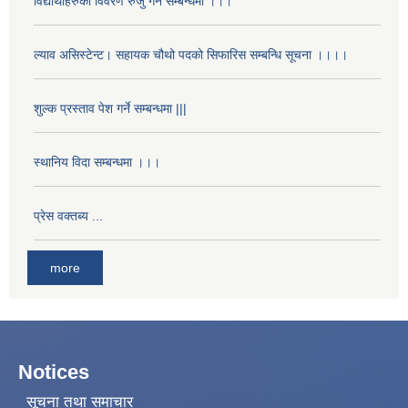
विद्यार्थीहरुको विवरण रुजु गर्ने सम्बन्धमा ।।।
ल्याव असिस्टेन्ट। सहायक चौथो पदको सिफारिस सम्बन्धि सूचना ।।।।
शुल्क प्रस्ताव पेश गर्ने सम्बन्धमा |||
स्थानिय विदा सम्बन्धमा ।।।
प्रेस वक्तब्य ...
more
Notices
सूचना तथा समाचार