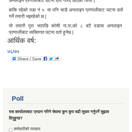
अनलाइन प्रणालीबाट घटना दर्ता गरिदै आएको थियो |
बाकि रहेको वडा नं ५ मा पनि चाडै अनलाइन प्रणालीबाट घटना दर्ता
गर्ने तयारी भइरहेको छ |
यो तयारी पुरा भएपछि कोशी गा.पा.को ८ बटै वडामा अनलाइन
प्रणालीबाट व्यक्तिगत घटना दर्ता हुनेछ |
आर्थिक वर्ष:
७६/७७
Poll
यस कार्यालयबाट प्रदान गरिने सेवामा कुन कुरा बढी सुधार गर्नुपर्ने सुझाव
दिनुहुन्छ?
Choices
कर्मचारीको व्यवहार