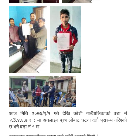
आज मिति २०७६/९/१ गते देखि कोशी गाउँपालिकाको वडा नं
२,3,४,६,७ र ८ मा अनलाइन प्रणालीबाट घटना दर्ता प्रारम्भ गरिएको
छ भने वडा नं १ मा