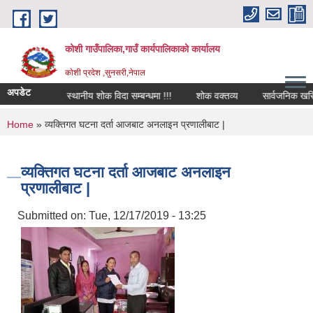
Skip to main content
कोशी गाउँपालिका,गाउँ कार्यपालिकाको कार्यालय
काेशी प्रदेश ,सुनसरी,नेपाल
अपडेट
धमा !!!
स्थानीय शोक विदा सम्बन्धमा !!!
शोक वक्तव्य
सार्वजनिक खरिद सम्
You are here
Home
» व्यक्तिगत घटना दर्ता आजबाट अनलाइन प्रणालीबाट |
व्यक्तिगत घटना दर्ता आजबाट अनलाइन
प्रणालीबाट |
Submitted on:
Tue, 12/17/2019 - 13:25