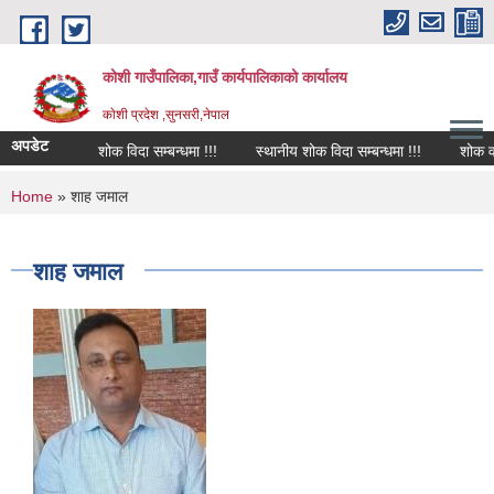
Skip to main content
कोशी गाउँपालिका,गाउँ कार्यपालिकाको कार्यालय
काेशी प्रदेश ,सुनसरी,नेपाल
अपडेट
शोक विदा सम्बन्धमा !!!
स्थानीय शोक विदा सम्बन्धमा !!!
शोक वक्त
You are here
Home
» शाह जमाल
शाह जमाल