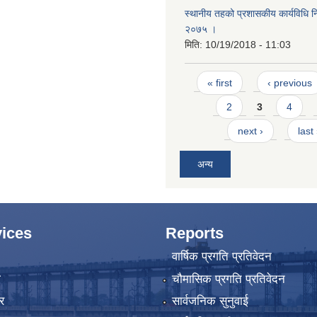
स्थानीय तहको प्रशासकीय कार्यविधि नि
२०७५ ।
मिति:
10/19/2018 - 11:03
Pages
« first
‹ previous
2
3
4
next ›
last
अन्य
ices
Reports
वार्षिक प्रगति प्रतिवेदन
ा
चौमासिक प्रगति प्रतिवेदन
र
सार्वजनिक सुनुवाई