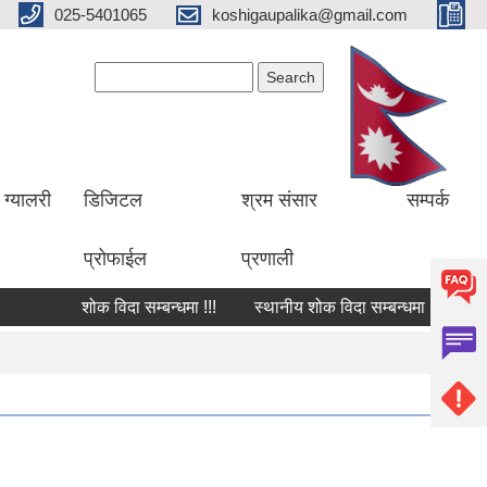
025-5401065
koshigaupalika@gmail.com
Search form
Search
ग्यालरी
डिजिटल
श्रम संसार
सम्पर्क
प्रोफाईल
प्रणाली
शोक विदा सम्बन्धमा !!!
स्थानीय शोक विदा सम्बन्धमा !!!
शोक व