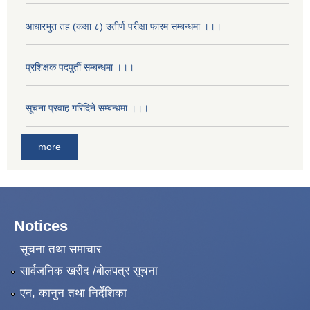
आधारभुत तह (कक्षा ८) उतीर्ण परीक्षा फारम सम्बन्धमा ।।।
प्रशिक्षक पदपुर्ती सम्बन्धमा ।।।
सूचना प्रवाह गरिदिने सम्बन्धमा ।।।
more
Notices
सूचना तथा समाचार
सार्वजनिक खरीद /बोलपत्र सूचना
एन, कानुन तथा निर्देशिका