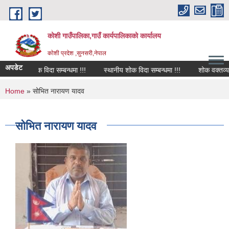
Skip to main content
कोशी गाउँपालिका,गाउँ कार्यपालिकाको कार्यालय
काेशी प्रदेश ,सुनसरी,नेपाल
अपडेट
शोक विदा सम्बन्धमा !!!
स्थानीय शोक विदा सम्बन्धमा !!!
शोक वक्तव्य
You are here
Home
» सोभित नारायण यादव
सोभित नारायण यादव