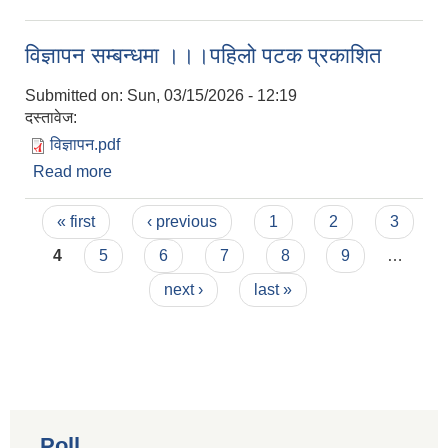
बायोग्यास प्लान्टका लागि आवेदन दिने बारे सूचना ।।
विज्ञापन सम्बन्धमा ।।।पहिलो पटक प्रकाशित
Submitted on:
Sun, 03/15/2026 - 12:19
दस्तावेज:
विज्ञापन.pdf
Read more
about विज्ञापन सम्बन्धमा ।।।पहिलो पटक प्रकाशित
Pages
« first
‹ previous
1
2
3
4
5
6
7
8
9
…
next ›
last »
Poll