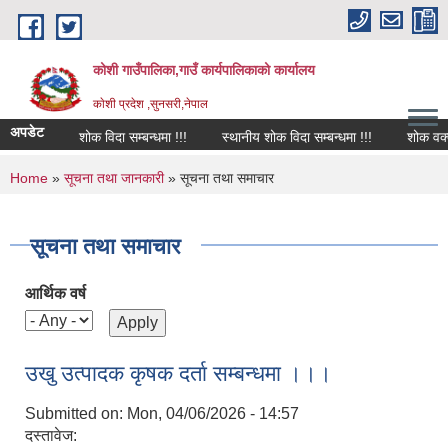
Skip to main content
कोशी गाउँपालिका,गाउँ कार्यपालिकाको कार्यालय
काेशी प्रदेश ,सुनसरी,नेपाल
अपडेट
शोक विदा सम्बन्धमा !!!
स्थानीय शोक विदा सम्बन्धमा !!!
शोक वक्तव्य
You are here
Home
»
सूचना तथा जानकारी
» सूचना तथा समाचार
सूचना तथा समाचार
आर्थिक वर्ष
उखु उत्पादक कृषक दर्ता सम्बन्धमा ।।।
Submitted on:
Mon, 04/06/2026 - 14:57
दस्तावेज: