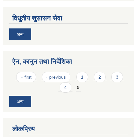
विधुतीय शुसासन सेवा
अन्य
ऐन, कानुन तथा निर्देशिका
Pages
« first
‹ previous
1
2
3
4
5
अन्य
लोकप्रिय