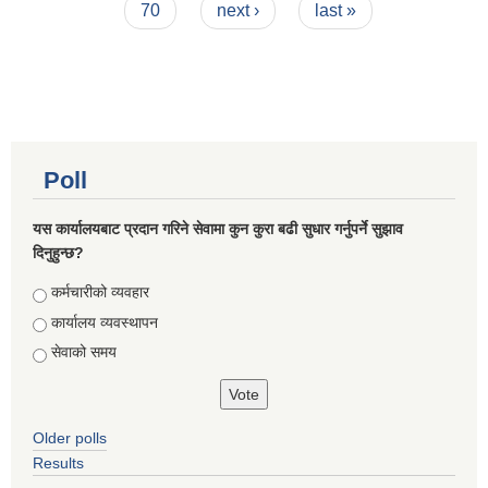
70
next ›
last »
Poll
यस कार्यालयबाट प्रदान गरिने सेवामा कुन कुरा बढी सुधार गर्नुपर्ने सुझाव
दिनुहुन्छ?
Choices
कर्मचारीको व्यवहार
कार्यालय व्यवस्थापन
सेवाको समय
Older polls
Results