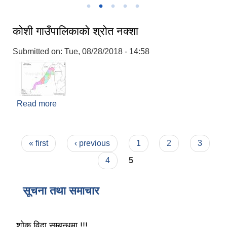
काेशी गाउँपालिकाकाे श्राेत नक्शा
Submitted on:
Tue, 08/28/2018 - 14:58
Read more
about काेशी गाउँपालिकाकाे श्राेत नक्शा
Pages
« first
‹ previous
1
2
3
4
5
सूचना तथा समाचार
शोक विदा सम्बन्धमा !!!