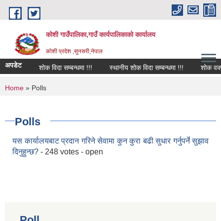
Skip to main content
कोशी गाउँपालिका,गाउँ कार्यपालिकाको कार्यालय
काेशी प्रदेश ,सुनसरी,नेपाल
अपडेट
शोक विदा सम्बन्धमा !!!
स्थानीय शोक विदा सम्बन्धमा !!!
शोक वक्तव्
You are here
Home
» Polls
Polls
यस कार्यालयबाट प्रदान गरिने सेवामा कुन कुरा बढी सुधार गर्नुपर्ने सुझाव
दिनुहुन्छ?
- 248 votes - open
Poll