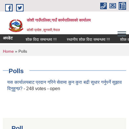
Skip to main content
कोशी गाउँपालिका,गाउँ कार्यपालिकाको कार्यालय
काेशी प्रदेश ,सुनसरी,नेपाल
अपडेट
शोक विदा सम्बन्धमा !!!
स्थानीय शोक विदा सम्बन्धमा !!!
शोक वक्त
You are here
Home
» Polls
Polls
यस कार्यालयबाट प्रदान गरिने सेवामा कुन कुरा बढी सुधार गर्नुपर्ने सुझाव
दिनुहुन्छ?
- 248 votes - open
Poll