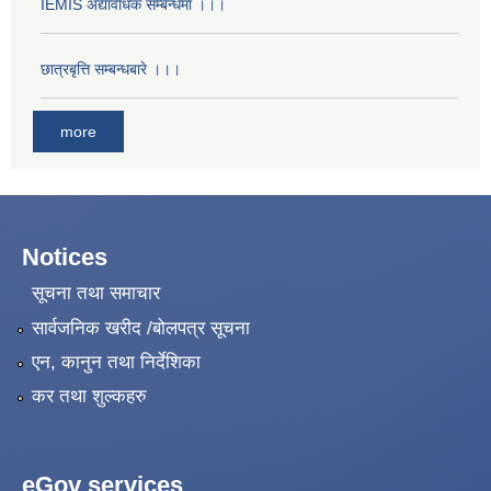
IEMIS अद्यावधिक सम्बन्धमा ।।।
छात्रबृत्ति सम्बन्धबारे ।।।
more
Notices
सूचना तथा समाचार
सार्वजनिक खरीद /बोलपत्र सूचना
एन, कानुन तथा निर्देशिका
कर तथा शुल्कहरु
eGov services