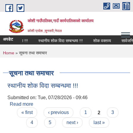
Skip to main content
कोशी गाउँपालिका,गाउँ कार्यपालिकाको कार्यालय
काेशी प्रदेश ,सुनसरी,नेपाल
अपडेट
दा सम्बन्धमा !!!
स्थानीय शोक विदा सम्बन्धमा !!!
शोक वक्तव्य
सार्वजनिक 
You are here
Home
» सूचना तथा समाचार
सूचना तथा समाचार
स्थानीय शोक विदा सम्बन्धमा !!!
Submitted on:
Tue, 07/28/2026 - 09:46
Read more
about स्थानीय शोक विदा सम्बन्धमा !!!
Pages
« first
‹ previous
1
2
3
4
5
next ›
last »