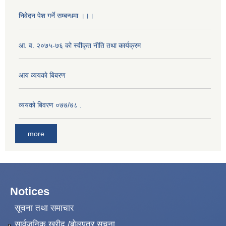
निवेदन पेश गर्ने सम्बन्धमा ।।।
आ. व. २०७५-७६ को स्वीकृत नीति तथा कार्यक्रम
आय व्ययकाे बिबरण
व्ययको बिवरण ०७७/७८ .
more
Notices
सूचना तथा समाचार
सार्वजनिक खरीद /बोलपत्र सूचना