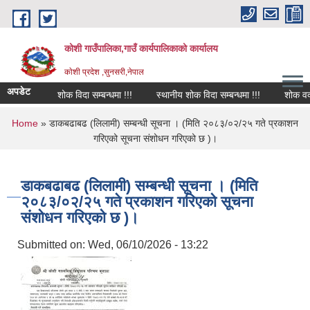
Skip to main content
कोशी गाउँपालिका,गाउँ कार्यपालिकाको कार्यालय
काेशी प्रदेश ,सुनसरी,नेपाल
अपडेट
शोक विदा सम्बन्धमा !!!
स्थानीय शोक विदा सम्बन्धमा !!!
शोक वक्तव्
You are here
Home
» डाकबढाबढ (लिलामी) सम्बन्धी सूचना । (मिति २०८३/०२/२५ गते प्रकाशन
गरिएको सूचना संशोधन गरिएको छ )।
डाकबढाबढ (लिलामी) सम्बन्धी सूचना । (मिति
२०८३/०२/२५ गते प्रकाशन गरिएको सूचना
संशोधन गरिएको छ )।
Submitted on:
Wed, 06/10/2026 - 13:22