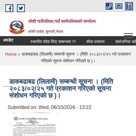
Skip to main content
कोशी गाउँपालिका,गाउँ कार्यपालिकाको कार्यालय
काेशी प्रदेश ,सुनसरी,नेपाल
अपडेट
बन्धमा !!!
स्थानीय शोक विदा सम्बन्धमा !!!
शोक वक्तव्य
सार्वजनिक खरिद स
You are here
Home
» डाकबढाबढ (लिलामी) सम्बन्धी सूचना । (मिति २०८३/०२/२५ गते प्रकाशन
गरिएको सूचना संशोधन गरिएको छ )।
डाकबढाबढ (लिलामी) सम्बन्धी सूचना । (मिति
२०८३/०२/२५ गते प्रकाशन गरिएको सूचना
संशोधन गरिएको छ )।
Submitted on:
Wed, 06/10/2026 - 13:22