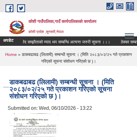
Skip to main content
कोशी गाउँपालिका,गाउँ कार्यपालिकाको कार्यालय
काेशी प्रदेश ,सुनसरी,नेपाल
अपडेट
र्वजनिक खरिद सम्झौताको म्याद थप सम्बन्धि अत्यन्त जरुरी सूचना ।।।
ठेक्का सम्बन
You are here
Home
» डाकबढाबढ (लिलामी) सम्बन्धी सूचना । (मिति २०८३/०२/२५ गते प्रकाशन
गरिएको सूचना संशोधन गरिएको छ )।
डाकबढाबढ (लिलामी) सम्बन्धी सूचना । (मिति
२०८३/०२/२५ गते प्रकाशन गरिएको सूचना
संशोधन गरिएको छ )।
Submitted on:
Wed, 06/10/2026 - 13:22