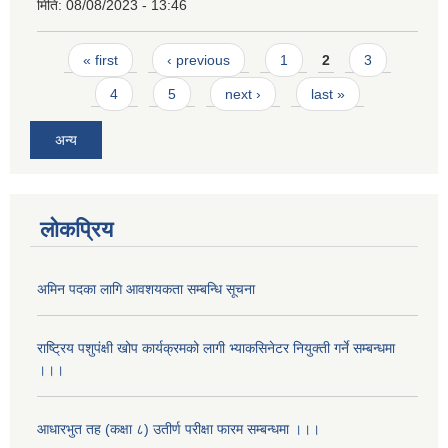
मिति:
08/08/2023 - 13:46
Pages
« first
‹ previous
1
2
3
4
5
next ›
last »
अन्य
लोकप्रिय
अमिन पदका लागि आवशयकता सम्बन्धि सूचना
राष्ट्रिय पशुपंक्षी खोप कार्यक्रमको लागी भ्याकसिनेटर नियुक्ती गर्ने सम्बन्धमा
।।।
आधारभुत तह (कक्षा ८) उतीर्ण परीक्षा फारम सम्बन्धमा ।।।