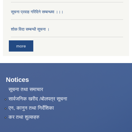
सूचना प्रवाह गरिदिने सम्बन्धमा ।।।
शोक विदा सम्बन्धी सूचना ।
more
Notices
सूचना तथा समाचार
सार्वजनिक खरीद /बोलपत्र सूचना
एन, कानुन तथा निर्देशिका
कर तथा शुल्कहरु