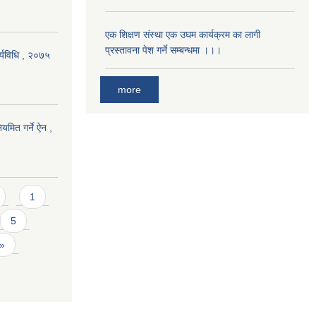
एक शिक्षण संस्था एक उघम कार्यक्रम का लागी
प्रस्तावना पेश गर्ने सम्बन्धमा ।।।
र्यविधि , २०७५
more
यमित गर्ने ऐन ,
1
5
 »