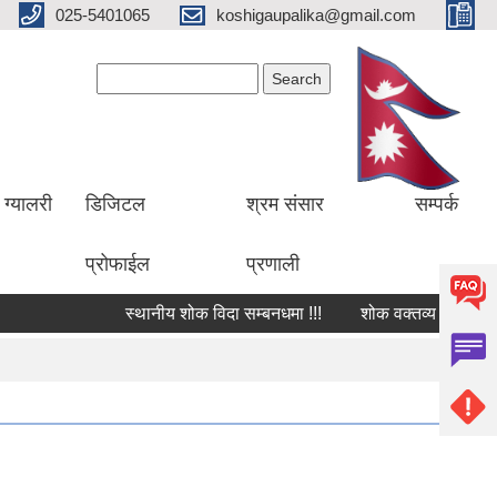
025-5401065
koshigaupalika@gmail.com
Search form
Search
ग्यालरी
डिजिटल
श्रम संसार
सम्पर्क
प्रोफाईल
प्रणाली
स्थानीय शोक विदा सम्बनधमा !!!
शोक वक्तव्य
सार्वजन