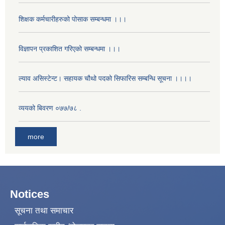
शिक्षक कर्मचारीहरुको पोसाक सम्बन्धमा ।।।
विज्ञापन प्रकाशित गरिएको सम्बन्धमा ।।।
ल्याव असिस्टेन्ट। सहायक चौथो पदको सिफारिस सम्बन्धि सूचना ।।।।
व्ययको बिवरण ०७७/७८ .
more
Notices
सूचना तथा समाचार