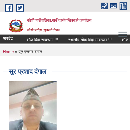
Skip to main content
कोशी गाउँपालिका,गाउँ कार्यपालिकाको कार्यालय
काेशी प्रदेश ,सुनसरी,नेपाल
अपडेट
शोक विदा सम्बन्धमा !!!
स्थानीय शोक विदा सम्बन्धमा !!!
शोक वक्
You are here
Home
» सुर प्रशाद दंगाल
सुर प्रशाद दंगाल