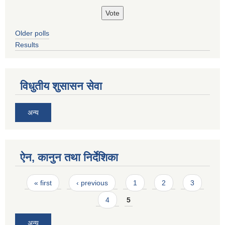
Older polls
Results
विधुतीय शुसासन सेवा
अन्य
ऐन, कानुन तथा निर्देशिका
Pages
« first
‹ previous
1
2
3
4
5
अन्य