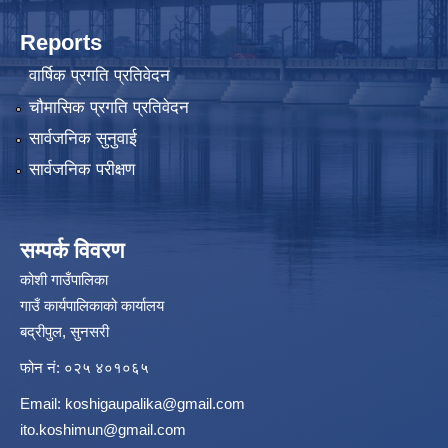
Reports
वार्षिक प्रगति प्रतिवेदन
चौमासिक प्रगति प्रतिवेदन
सार्वजनिक सुनुवाई
सार्वजनिक परीक्षण
सम्पर्क विवरण
कोशी गाउँपालिका
गाउँ कार्यपालिकाको कार्यालय
बद्रीपुल, सुनसरी
फोन नं: ०२५ ४०१०६५
Email:
koshigaupalika@gmail.com
ito.koshimun@gmail.com