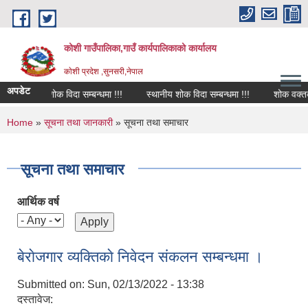
Skip to main content
कोशी गाउँपालिका,गाउँ कार्यपालिकाको कार्यालय
काेशी प्रदेश ,सुनसरी,नेपाल
अपडेट
शोक विदा सम्बन्धमा !!!
स्थानीय शोक विदा सम्बन्धमा !!!
शोक वक्तव्य
You are here
Home
»
सूचना तथा जानकारी
» सूचना तथा समाचार
सूचना तथा समाचार
आर्थिक वर्ष
बेराेजगार व्यक्तिकाे निवेदन संकलन सम्बन्धमा ।
Submitted on:
Sun, 02/13/2022 - 13:38
दस्तावेज: